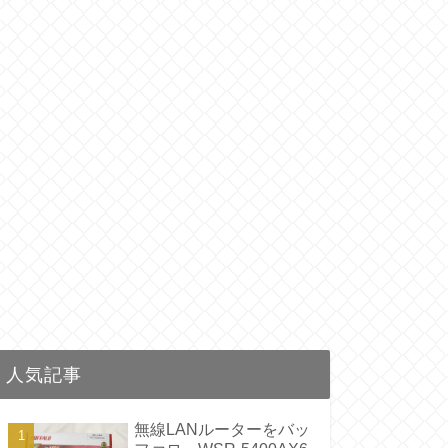
人気記事
無線LANルーターをバッ