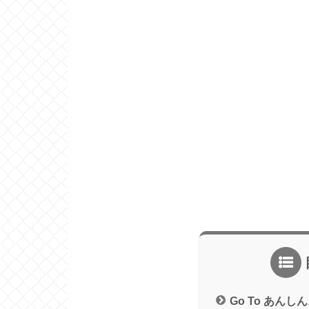
Go To あん