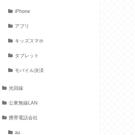
iPhone
アプリ
キッズスマホ
タブレット
モバイル決済
光回線
公衆無線LAN
携帯電話会社
au