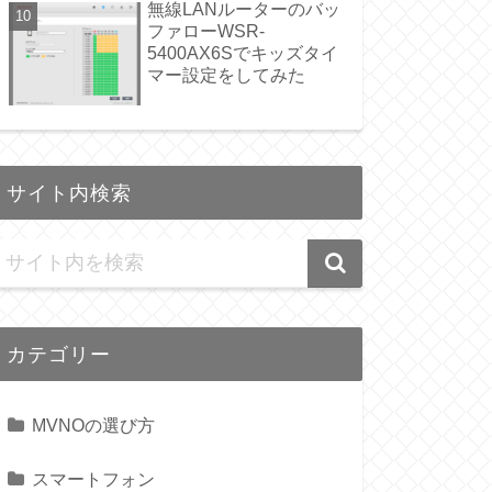
無線LANルーターのバッ
ファローWSR-
5400AX6Sでキッズタイ
マー設定をしてみた
サイト内検索
カテゴリー
MVNOの選び方
スマートフォン