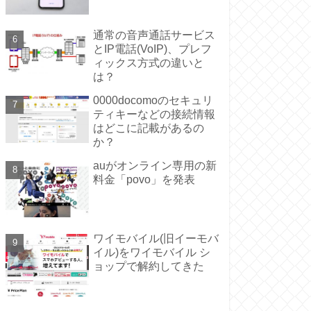
通常の音声通話サービス
とIP電話(VoIP)、プレフ
ィックス方式の違いと
は？
0000docomoのセキュリ
ティキーなどの接続情報
はどこに記載があるの
か？
auがオンライン専用の新
料金「povo」を発表
ワイモバイル(旧イーモバ
イル)をワイモバイル シ
ョップで解約してきた