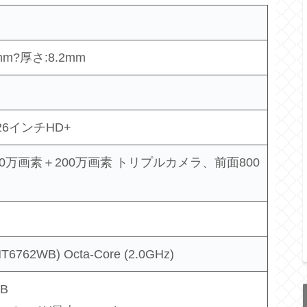
mm?厚さ:8.2mm
.26インチHD+
00万画素＋200万画素 トリプルカメラ、前面800
(MT6762WB) Octa-Core (2.0GHz)
B