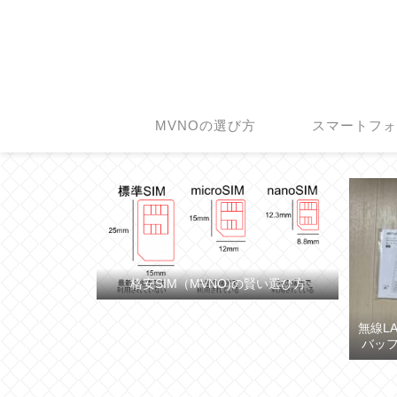
MVNOの選び方
スマートフ
格安SIM（MVNO)の賢い選び方
無線L
バッフ