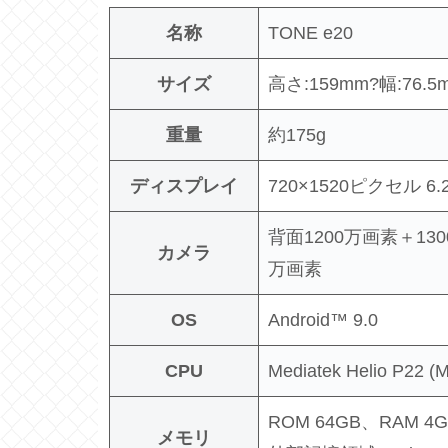
名称
TONE e20
サイズ
高さ:159mm?幅:76.5
重量
約175g
ディスプレイ
720×1520ピクセル 6
背面1200万画素＋13
カメラ
万画素
OS
Android™ 9.0
CPU
Mediatek Helio P22 
ROM 64GB、RAM 4G
メモリ