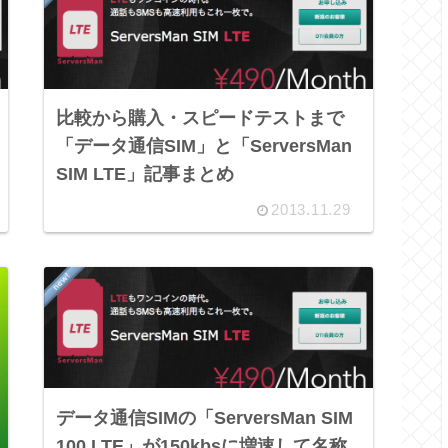
比較から購入・スピードテストまで
「データ通信SIM」と「ServersMan
SIM LTE」記事まとめ
2013.11.29
データ通信SIMの「ServersMan SIM
100 LTE」が150kbsに増速して名称