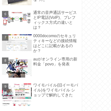
通常の音声通話サービス
とIP電話(VoIP)、プレフ
ィックス方式の違いと
は？
0000docomoのセキュリ
ティキーなどの接続情報
はどこに記載があるの
か？
auがオンライン専用の新
料金「povo」を発表
ワイモバイル(旧イーモバ
イル)をワイモバイル シ
ョップで解約してきた