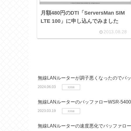
月額480円のDTI「ServersMan SIM
LTE 100」に申し込んでみました
2013.08.28
無線LANルーターが調子悪くなったのでバッフ
2024.06.03
光回線
無線LANルーターのバッファローWSR-54
2023.03.19
光回線
無線LANルーターの速度悪化でバッファローW