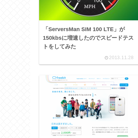
「ServersMan SIM 100 LTE」が
150kbsに増速したのでスピードテス
トをしてみた
2013.11.28