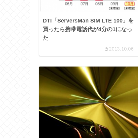
DTI「ServersMan SIM LTE 100」を
買ったら携帯電話代が4分の1になっ
た
2013.10.06