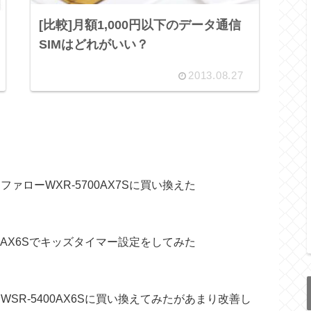
[比較]月額1,000円以下のデータ通信
SIMはどれがいい？
2013.08.27
ァローWXR-5700AX7Sに買い換えた
00AX6Sでキッズタイマー設定をしてみた
SR-5400AX6Sに買い換えてみたがあまり改善し