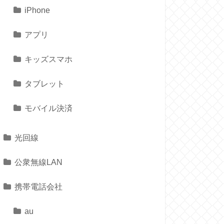
iPhone
アプリ
キッズスマホ
タブレット
モバイル決済
光回線
公衆無線LAN
携帯電話会社
au