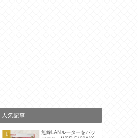
人気記事
無線LANルーターをバッ