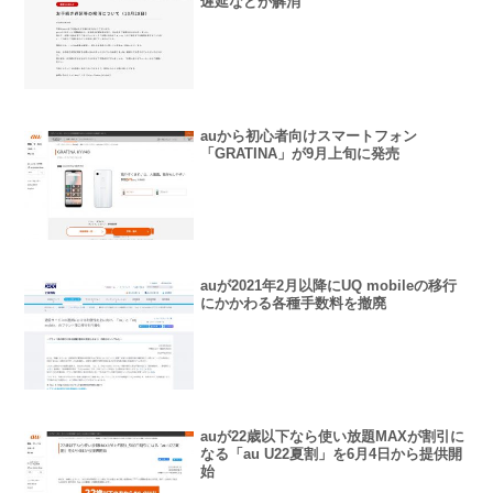
遅延などが解消
auから初心者向けスマートフォン
「GRATINA」が9月上旬に発売
auが2021年2月以降にUQ mobileの移行
にかかわる各種手数料を撤廃
auが22歳以下なら使い放題MAXが割引に
なる「au U22夏割」を6月4日から提供開
始