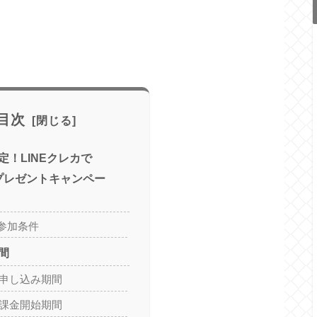
目次
定！LINEクレカで
トプレゼントキャンペー
参加条件
間
ル申し込み期間
ル課金開始期間