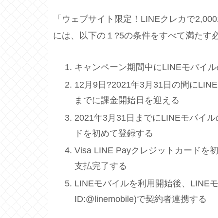
「ウェブサイト限定！LINEクレカで2,
には、以下の１?5の条件をすべて満たす
キャンペーン期間中にLINEモバイ
12月9日?2021年3月31日の間にL
までに課金開始日を迎える
2021年3月31日までにLINEモバイル
ドを初めて登録する
Visa LINE Payクレジットカ
支払完了する
LINEモバイルを利用開始後、LINE
ID:@linemobile)で契約者連携する