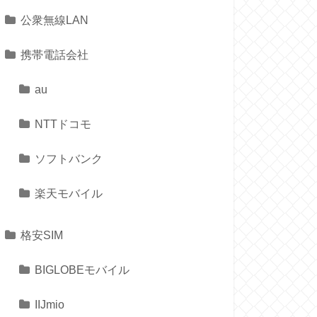
公衆無線LAN
携帯電話会社
au
NTTドコモ
ソフトバンク
楽天モバイル
格安SIM
BIGLOBEモバイル
IIJmio