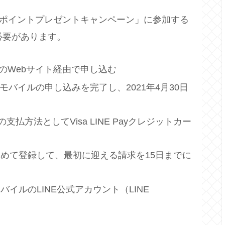
000ポイントプレゼントキャンペーン」に参加する
必要があります。
ルのWebサイト経由で申し込む
INEモバイルの申し込みを完了し、2021年4月30日
の支払方法としてVisa LINE Payクレジットカー
ードを初めて登録して、最初に迎える請求を15日までに
モバイルのLINE公式アカウント（LINE