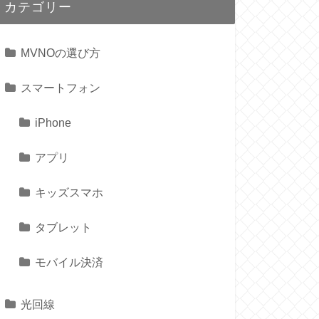
カテゴリー
MVNOの選び方
スマートフォン
iPhone
アプリ
キッズスマホ
タブレット
モバイル決済
光回線