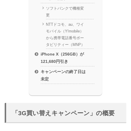
ソフトバンクで機種変
更
NTTドコモ、au、ワイ
モバイル（Y!mobile）
から携帯電話番号ポー
タビリティー（MNP）
iPhone X（256GB）が
121,680円引き
キャンペーンの終了日は
未定
「3G買い替えキャンペーン」の概要