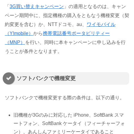
「
3G買い替えキャンペーン
」の適用となるのは、キャン
ペーン期間中に、指定機種の購入をともなう機種変更（契
約変更を含む）か、NTTドコモ、au、
ワイモバイル
（Y!mobile）
から
携帯電話番号ポータビリティー
（MNP）
を行い、同時に本キャンペーンに申し込みを行
うことが条件となります。
ソフトバンクで機種変更
ソフトバンクで機種変更する際の条件は、以下の通り。
旧機種が3Gのみに対応した iPhone、SoftBank スマ
ートフォン、SoftBank ケータイ（フィーチャーフォ
ン）、あんしんファミリーケータイであること