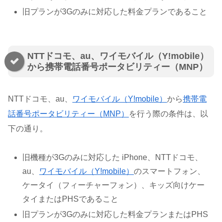
旧プランが3Gのみに対応した料金プランであること
NTTドコモ、au、ワイモバイル（Y!mobile）
から携帯電話番号ポータビリティー（MNP）
NTTドコモ、au、
ワイモバイル（Y!mobile）
から
携帯電
話番号ポータビリティー（MNP）
を行う際の条件は、以
下の通り。
旧機種が3Gのみに対応した iPhone、NTTドコモ、
au、
ワイモバイル（Y!mobile）
のスマートフォン、
ケータイ（フィーチャーフォン）、キッズ向けケー
タイまたはPHSであること
旧プランが3Gのみに対応した料金プランまたはPHS