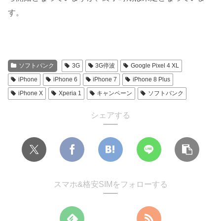
す。
ソフトバンク
3G
3G停波
Google Pixel 4 XL
iPhone
iPhone 6
iPhone 7
iPhone 8 Plus
iPhone X
Xperia 1
キャンペーン
ソフトバンク
シェアする
スマホ&格安SIMをフォローする