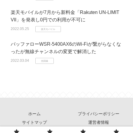
楽天モバイルが7月から新料金「Rakuten UN-LIMIT
VII」を発表し0円での利用が不可に
2022.05.25
楽天モバイル
バッファローWSR-5400AX6のWi-Fiが繋がらなくな
ったが無線チャンネルの変更で解消した
2022.03.04
光回線
ホーム
プライバシーポリシー
サイトマップ
運営者情報
© 2013 スマホ&格安SIM情報.