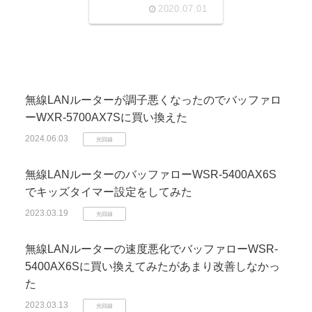
ーンを開催中
2020.07.01
無線LANルーターが調子悪くなったのでバッファロ
ーWXR-5700AX7Sに買い換えた
2024.06.03
光回線
無線LANルーターのバッファローWSR-5400AX6S
でキッズタイマー設定をしてみた
2023.03.19
光回線
無線LANルーターの速度悪化でバッファローWSR-
5400AX6Sに買い換えてみたがあまり改善しなかっ
た
2023.03.13
光回線