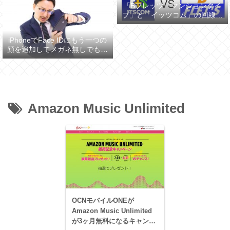
「Bフレッツ マンションタイ
プ」と「イッツコム」の回線ス
ピードを比較してみた
iPhoneでFace IDにもう一つの
顔を追加してメガネ無しでも認
証させる
Amazon Music Unlimited
OCNモバイルONEが
Amazon Music Unlimited
が3ヶ月無料になるキャンペ