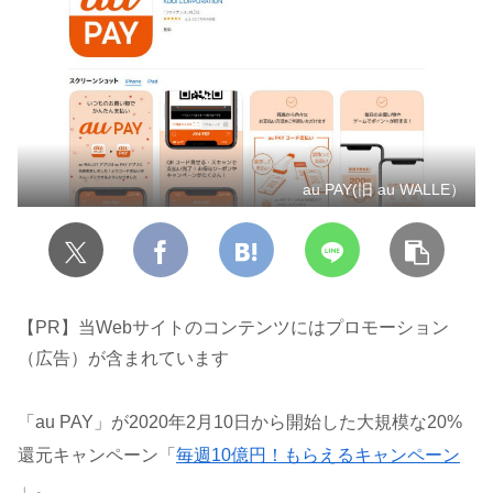
au PAY(旧 au WALLE）
【PR】当Webサイトのコンテンツにはプロモーション
（広告）が含まれています
「au PAY」が2020年2月10日から開始した大規模な20%
還元キャンペーン「
毎週10億円！もらえるキャンペーン
」。