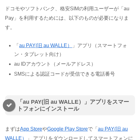
ドコモやソフトバンク、格安SIMの利用ユーザーが「au
Pay」を利用するためには、以下のものが必要になりま
す。
「
au PAY(旧 au WALLE）
」アプリ（スマートフォ
ン・タブレット向け）
au IDアカウント（メールアドレス）
SMSによる認証コードが受信できる電話番号
「au PAY(旧 au WALLE）」アプリをスマー
トフォンにインストール
まずは
App Store
や
Google Play Store
で「
au PAY(旧 au
WALLE）
」 アプリをダウンロードしてスマートフォンに