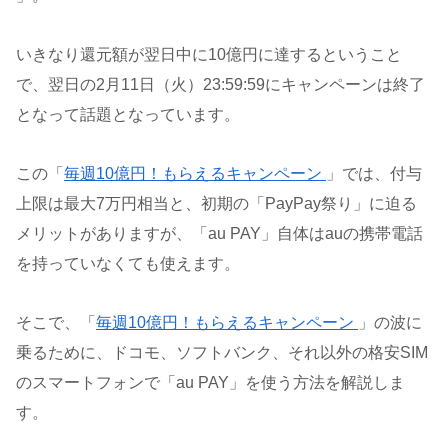
いきなり還元額が翌日中に10億円に達するということ
で、翌日の2月11日（火）23:59:59にキャンペーンは終了
となって話題となっています。
この「
毎週10億円！もらえるキャンペーン
」では、付与
上限は最大7万円相当と、初期の「PayPay祭り」に迫る
メリットがありますが、「au PAY」自体はauの携帯電話
を持っていなくても使えます。
そこで、「
毎週10億円！もらえるキャンペーン
」の波に
乗るために、ドコモ、ソフトバンク、それ以外の格安SIM
のスマートフォンで「au PAY」を使う方法を解説しま
す。