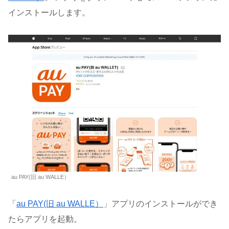
インストールします。
au PAY(旧 au WALLE）
「
au PAY(旧 au WALLE）
」アプリのインストールができ
たらアプリを起動。