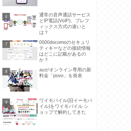
通常の音声通話サービス
とIP電話(VoIP)、プレフ
ィックス方式の違いと
は？
0000docomoのセキュリ
ティキーなどの接続情報
はどこに記載があるの
か？
auがオンライン専用の新
料金「povo」を発表
ワイモバイル(旧イーモバ
イル)をワイモバイル シ
ョップで解約してきた