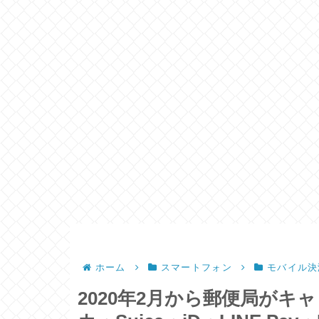
ホーム
スマートフォン
モバイル決
2020年2月から郵便局が