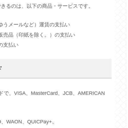
できるのは、以下の商品・サービスです。
ゆうメールなど）運賃の支払い
販売品（印紙を除く。）の支払い
の支払い
ド
SA、MasterCard、JCB、AMERICAN
、WAON、QUICPay+。