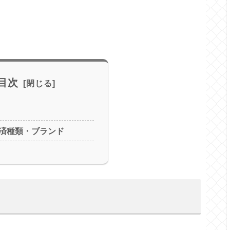
目次
済種類・ブランド