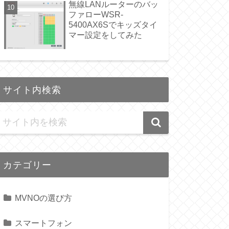
無線LANルーターのバッ
ファローWSR-
5400AX6Sでキッズタイ
マー設定をしてみた
サイト内検索
カテゴリー
MVNOの選び方
スマートフォン