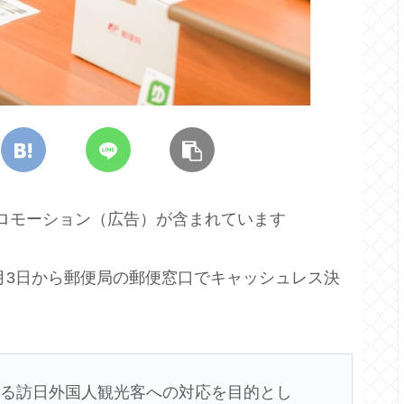
プロモーション（広告）が含まれています
0年2月3日から郵便局の郵便窓口でキャッシュレス決
する訪日外国人観光客への対応を目的とし