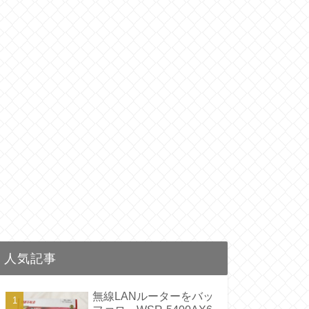
人気記事
無線LANルーターをバッ