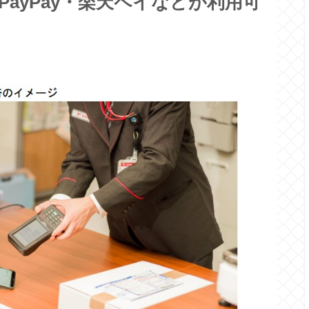
ay・PayPay・楽天ペイなどが利用可