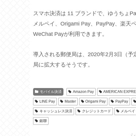
スマホ決済は 11 ブランドで、ゆうちょPay、A
メルペイ、Origami Pay、PayPay、
WeChat Payが利用できます。
導入される郵便局は、2020年2月3日（予定
局に拡大するそうです。
モバイル決済
Amazon Pay
AMERICAN EXPR
LINE Pay
Master
Origami Pay
PayPay
キャッシュレス決済
クレジットカード
メルペイ
銀聯
シ