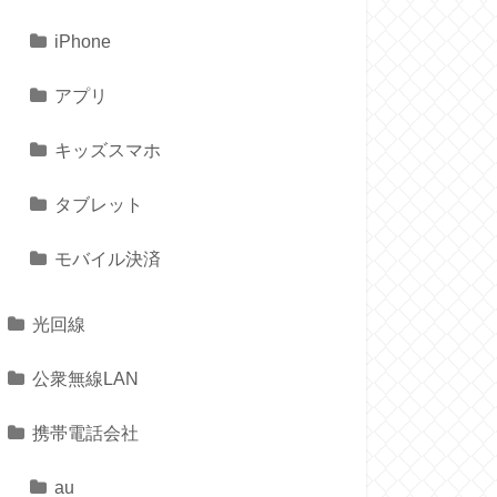
iPhone
アプリ
キッズスマホ
タブレット
モバイル決済
光回線
公衆無線LAN
携帯電話会社
au