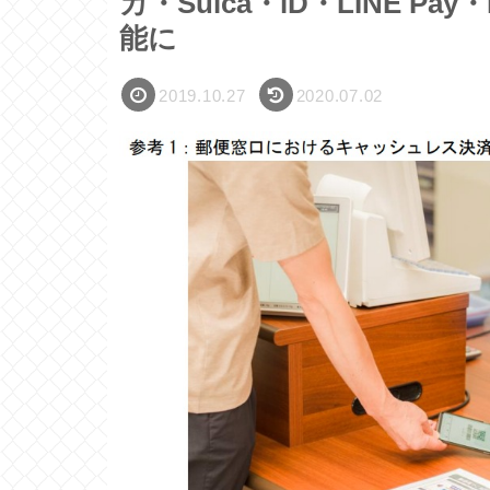
カ・Suica・iD・LINE P
能に
2019.10.27
2020.07.02