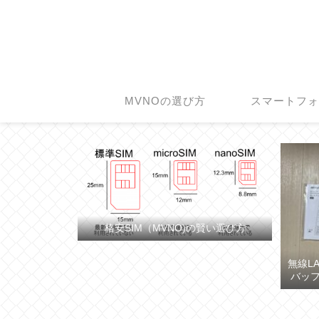
MVNOの選び方
スマートフ
格安SIM（MVNO)の賢い選び方
無線L
バッフ