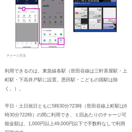
チャージ方法
利用できるのは、東急線各駅（世田谷線は三軒茶屋駅・上
町駅・下高井戸駅に設置。恩田駅・こどもの国駅は除
く。）。
平日・土日祝日ともに5時30分?23時（世田谷線上町駅は6
時30分?22時）の間に利用でき、１回あたりのチャージ可
能金額は、1,000円以上49,000円以下で手数料なしで利用