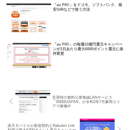
「au PAY」をドコモ、ソフトバンク、格
安SIMなどで使う方法
「au PAY」の毎週10億円還元キャンペー
ンが1日あたり最大6000ポイント還元に条
件変更
災害時の無料公衆無線LANサービス
「00000JAPAN」が令和2年7月豪雨エリ
アで稼働中
楽天モバイルが新規契約とRakuten Link
利用で最大6300ポイント還元キャンペー