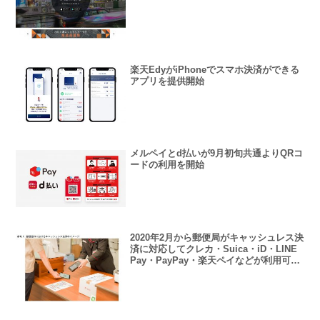
楽天EdyがiPhoneでスマホ決済ができる
アプリを提供開始
メルペイとd払いが9月初旬共通よりQRコ
ードの利用を開始
2020年2月から郵便局がキャッシュレス決
済に対応してクレカ・Suica・iD・LINE
Pay・PayPay・楽天ペイなどが利用可能
に