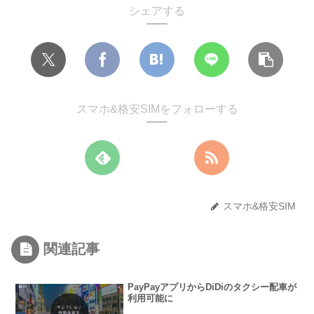
シェアする
スマホ&格安SIMをフォローする
スマホ&格安SIM
関連記事
PayPayアプリからDiDiのタクシー配車が
利用可能に