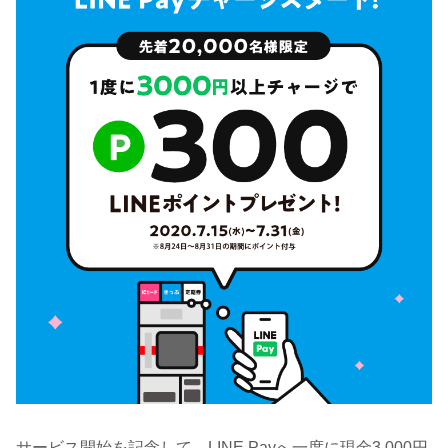
サービス開始を記念して、LINE Payへ一度に現金3,000円