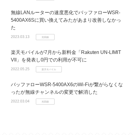
無線LANルーターの速度悪化でバッファローWSR-
5400AX6Sに買い換えてみたがあまり改善しなかっ
た
2023.03.13
光回線
楽天モバイルが7月から新料金「Rakuten UN-LIMIT
VII」を発表し0円での利用が不可に
2022.05.25
楽天モバイル
バッファローWSR-5400AX6のWi-Fiが繋がらなくな
ったが無線チャンネルの変更で解消した
2022.03.04
光回線