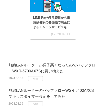
LINE Payが7月15日から東
急線各駅の券売機で現金に
よるチャージサービスを開
始
2020.07.11
無線LANルーターが調子悪くなったのでバッファロ
ーWXR-5700AX7Sに買い換えた
2024.06.03
光回線
無線LANルーターのバッファローWSR-5400AX6S
でキッズタイマー設定をしてみた
2023.03.19
光回線