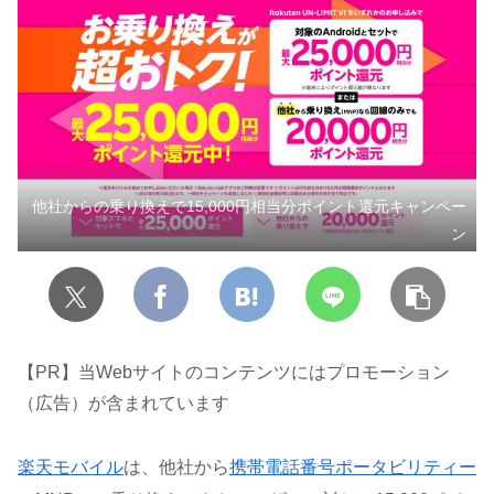
他社からの乗り換えで15,000円相当分ポイント還元キャンペー
ン
【PR】当Webサイトのコンテンツにはプロモーション
（広告）が含まれています
楽天モバイル
は、他社から
携帯電話番号ポータビ
リ
ティー