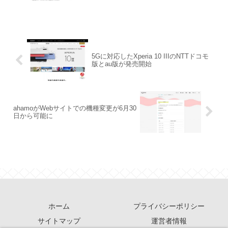
5Gに対応したXperia 10 IIIのNTTドコモ
版とau版が発売開始
ahamoがWebサイトでの機種変更が6月30
日から可能に
ホーム
プライバシーポリシー
サイトマップ
運営者情報