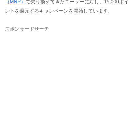
（MNP）
で乗り換えてきたユーザーに対し、15,000ポイ
ントを還元するキャンペーンを開始しています。
スポンサードサーチ