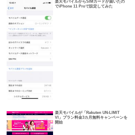
楽天モバイルからSIMカードが届いたの
でiPhone 11 Proで設定してみた
楽天モバイルが「Rakuten UN-LIMIT
VI」プラン料金3カ月無料キャンペーンを
開始